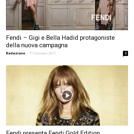
Fendi – Gigi e Bella Hadid protagoniste
della nuova campagna
Redazione
-
11 Gennaio 2017
0
Fendi presenta Fendi Gold Edition,