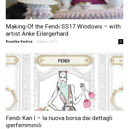
Making-Of the Fendi SS17 Windows – with
artist Anke Eilergerhard
Rosalba Radica
-
4 Marzo 2017
0
Fendi Kan I – la nuova borsa dai dettagli
iperfemminili