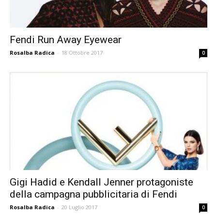
Fendi Run Away Eyewear
Rosalba Radica
-
18 Ottobre 2017
0
Gigi Hadid e Kendall Jenner protagoniste
della campagna pubblicitaria di Fendi
Rosalba Radica
-
20 Luglio 2017
0