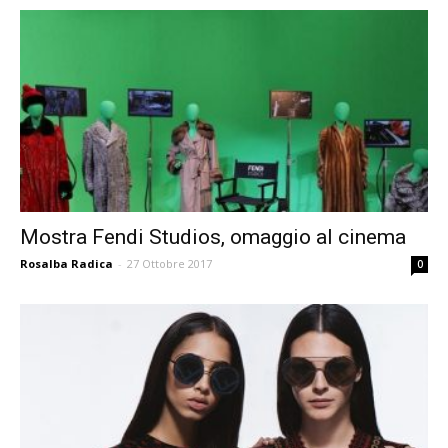
Mostra Fendi Studios, omaggio al cinema
Rosalba Radica
-
27 Ottobre 2017
0