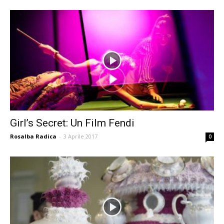
Girl’s Secret: Un Film Fendi
Rosalba Radica
-
3 Aprile 2017
0