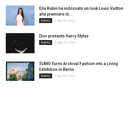
Ella Rubin ha indossato un look Louis Vuitton
alla premiere di...
5 Agosto 2026
Events
Dior presents Harry Styles
5 Agosto 2026
Events
SUMO Turns Archival Fashion into a Living
Exhibition in Berlin
3 Agosto 2026
Events