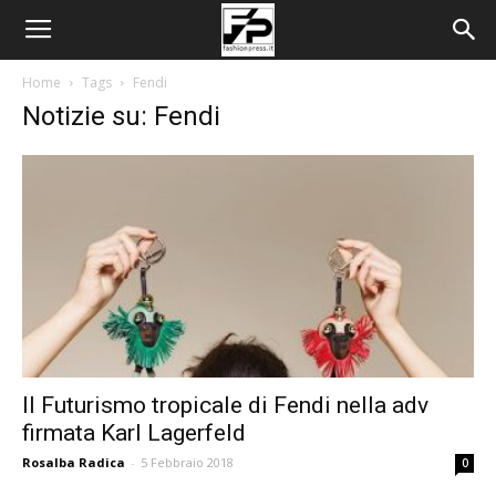
Home
Tags
Fendi
Notizie su: Fendi
Il Futurismo tropicale di Fendi nella adv
firmata Karl Lagerfeld
Rosalba Radica
-
5 Febbraio 2018
0