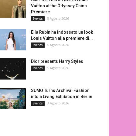
Vuitton at the Odyssey China
Premiere
5 Agosto 2026
Events
Ella Rubin ha indossato un look
Louis Vuitton alla premiere di...
5 Agosto 2026
Events
Dior presents Harry Styles
5 Agosto 2026
Events
SUMO Turns Archival Fashion
into a Living Exhibition in Berlin
3 Agosto 2026
Events