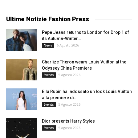
Ultime Notizie Fashion Press
Pepe Jeans returns to London for Drop 1 of
its Autumn-Winter...
6 Agosto 2026
News
Charlize Theron wears Louis Vuitton at the
Odyssey China Premiere
5 Agosto 2026
Events
Ella Rubin ha indossato un look Louis Vuitton
alla premiere di...
5 Agosto 2026
Events
Dior presents Harry Styles
5 Agosto 2026
Events