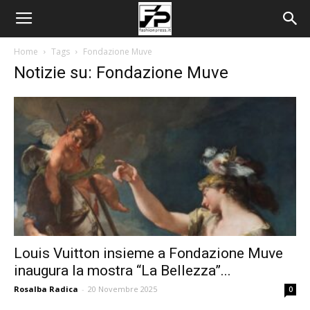
Home
Tags
Fondazione Muve
Notizie su: Fondazione Muve
Louis Vuitton insieme a Fondazione Muve
inaugura la mostra “La Bellezza”...
Rosalba Radica
-
20 Novembre 2025
0