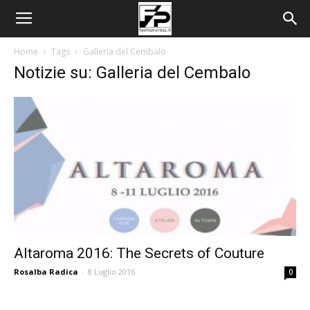
Home
Tags
Galleria del Cembalo
Notizie su: Galleria del Cembalo
Altaroma 2016: The Secrets of Couture
Rosalba Radica
-
8 Luglio 2016
0