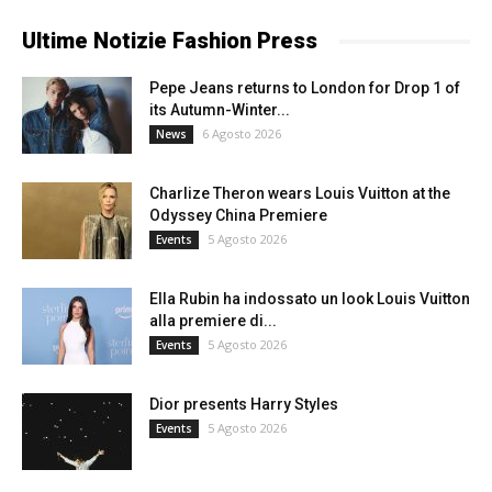
Ultime Notizie Fashion Press
Pepe Jeans returns to London for Drop 1 of
its Autumn-Winter...
6 Agosto 2026
News
Charlize Theron wears Louis Vuitton at the
Odyssey China Premiere
5 Agosto 2026
Events
Ella Rubin ha indossato un look Louis Vuitton
alla premiere di...
5 Agosto 2026
Events
Dior presents Harry Styles
5 Agosto 2026
Events