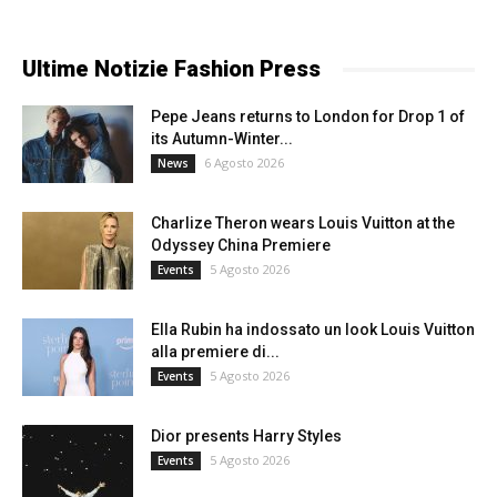
Ultime Notizie Fashion Press
Pepe Jeans returns to London for Drop 1 of
its Autumn-Winter...
6 Agosto 2026
News
Charlize Theron wears Louis Vuitton at the
Odyssey China Premiere
5 Agosto 2026
Events
Ella Rubin ha indossato un look Louis Vuitton
alla premiere di...
5 Agosto 2026
Events
Dior presents Harry Styles
5 Agosto 2026
Events