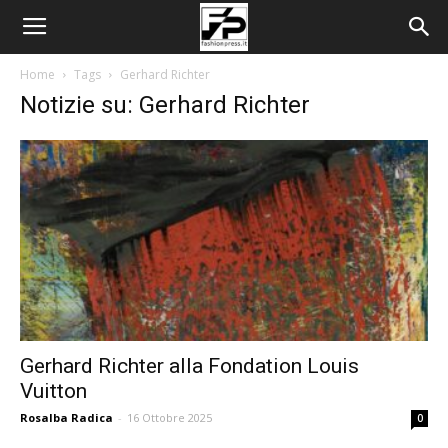
Home
Tags
Gerhard Richter
Notizie su: Gerhard Richter
Gerhard Richter alla Fondation Louis
Vuitton
Rosalba Radica
-
16 Ottobre 2025
0