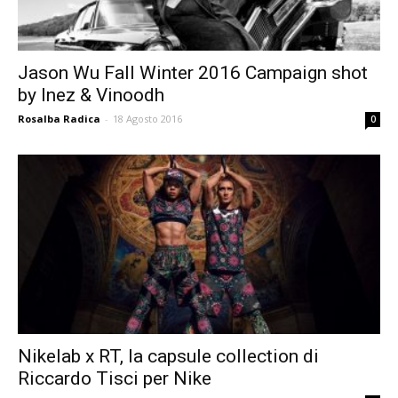
Jason Wu Fall Winter 2016 Campaign shot
by Inez & Vinoodh
Rosalba Radica
-
18 Agosto 2016
0
Nikelab x RT, la capsule collection di
Riccardo Tisci per Nike