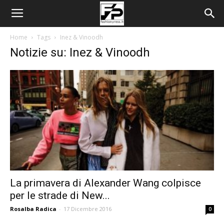
Home
Tags
Inez & Vinoodh
Notizie su: Inez & Vinoodh
La primavera di Alexander Wang colpisce
per le strade di New...
Rosalba Radica
-
17 Dicembre 2016
0