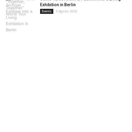
Exhibition in Berlin
3 Agosto 2026
Events