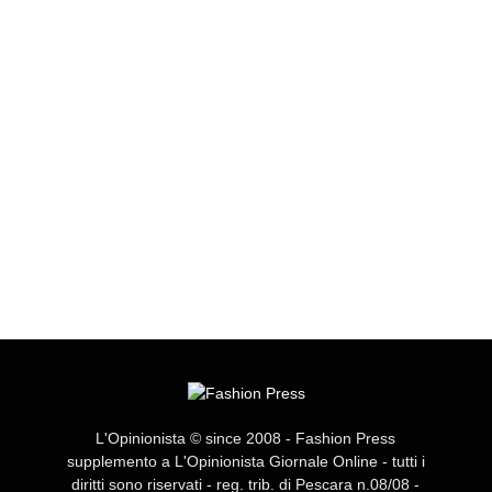
L'Opinionista © since 2008 - Fashion Press
supplemento a L'Opinionista Giornale Online - tutti i
diritti sono riservati - reg. trib. di Pescara n.08/08 -