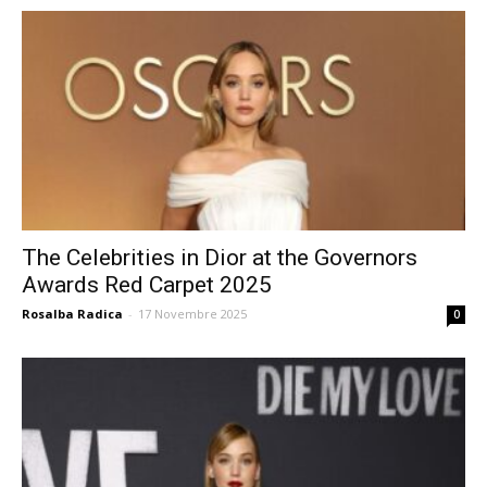
The Celebrities in Dior at the Governors
Awards Red Carpet 2025
Rosalba Radica
-
17 Novembre 2025
0