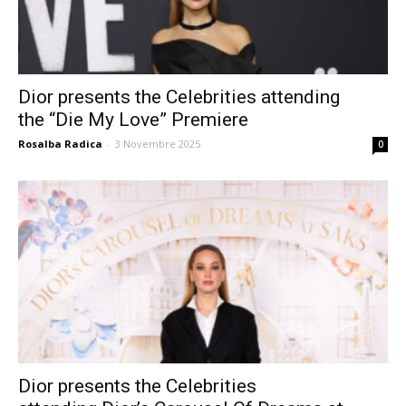
Dior presents the Celebrities attending
the “Die My Love” Premiere
Rosalba Radica
-
3 Novembre 2025
0
Dior presents the Celebrities