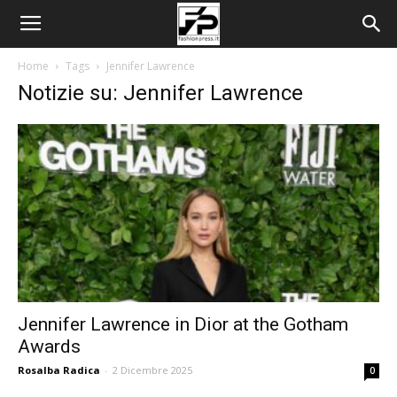
Home
Tags
Jennifer Lawrence
Notizie su: Jennifer Lawrence
Jennifer Lawrence in Dior at the Gotham
Awards
Rosalba Radica
-
2 Dicembre 2025
0