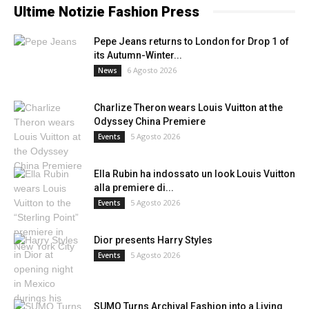
Ultime Notizie Fashion Press
Pepe Jeans returns to London for Drop 1 of
its Autumn-Winter...
6 Agosto 2026
News
Charlize Theron wears Louis Vuitton at the
Odyssey China Premiere
5 Agosto 2026
Events
Ella Rubin ha indossato un look Louis Vuitton
alla premiere di...
5 Agosto 2026
Events
Dior presents Harry Styles
5 Agosto 2026
Events
SUMO Turns Archival Fashion into a Living