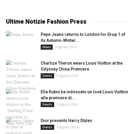
Ultime Notizie Fashion Press
Pepe Jeans returns to London for Drop 1 of
its Autumn-Winter...
6 Agosto 2026
News
Charlize Theron wears Louis Vuitton at the
Odyssey China Premiere
5 Agosto 2026
Events
Ella Rubin ha indossato un look Louis Vuitton
alla premiere di...
5 Agosto 2026
Events
Dior presents Harry Styles
5 Agosto 2026
Events