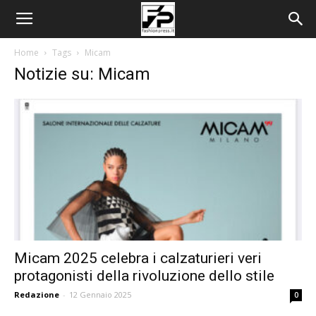
Home
Tags
Micam
Notizie su: Micam
Micam 2025 celebra i calzaturieri veri
protagonisti della rivoluzione dello stile
Redazione
-
12 Gennaio 2025
0