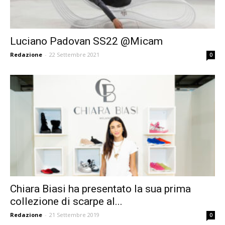
Luciano Padovan SS22 @Micam
Redazione
-
22 Settembre 2021
0
Chiara Biasi ha presentato la sua prima
collezione di scarpe al...
Redazione
-
21 Settembre 2019
0