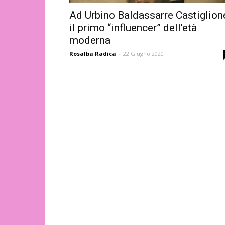
Ad Urbino Baldassarre Castiglion
il primo “influencer” dell’età
moderna
Rosalba Radica
-
22 Giugno 2020