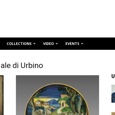
COLLECTIONS
VIDEO
EVENTS
ale di Urbino
U