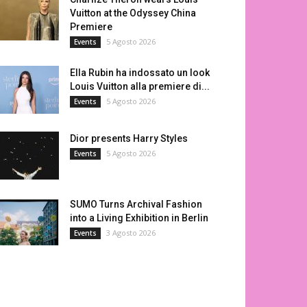
Vuitton at the Odyssey China
Premiere
5 Agosto 2026
Events
Ella Rubin ha indossato un look
Louis Vuitton alla premiere di...
5 Agosto 2026
Events
Dior presents Harry Styles
5 Agosto 2026
Events
SUMO Turns Archival Fashion
into a Living Exhibition in Berlin
3 Agosto 2026
Events