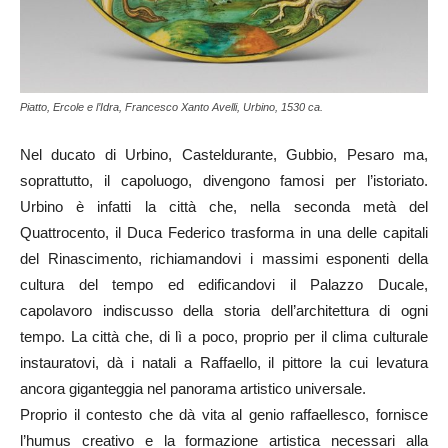
Piatto, Ercole e l’Idra, Francesco Xanto Avelli, Urbino, 1530 ca.
Nel ducato di Urbino, Casteldurante, Gubbio, Pesaro ma,
soprattutto, il capoluogo, divengono famosi per l’istoriato.
Urbino è infatti la città che, nella seconda metà del
Quattrocento, il Duca Federico trasforma in una delle capitali
del Rinascimento, richiamandovi i massimi esponenti della
cultura del tempo ed edificandovi il Palazzo Ducale,
capolavoro indiscusso della storia dell’architettura di ogni
tempo. La città che, di lì a poco, proprio per il clima culturale
instauratovi, dà i natali a Raffaello, il pittore la cui levatura
ancora giganteggia nel panorama artistico universale.
Proprio il contesto che dà vita al genio raffaellesco, fornisce
l’humus creativo e la formazione artistica necessari alla