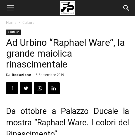
Home
Culture
Culture
Ad Urbino “Raphael Ware”, la
grande maiolica
rinascimentale
Da
Redazione
-
3 Settembre 2019
Da ottobre a Palazzo Ducale la
mostra “Raphael Ware. I colori del
Rinascimento”