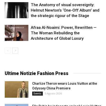
The Anatomy of visual sovereignty:
Helmut Newton’s ‘One-Off Album’ and
the strategic rigour of the Stage
Afraa Al-Noaimi: Power, Rewritten —
The Woman Rebuilding the
Architecture of Global Luxury
Ultime Notizie Fashion Press
Charlize Theron wears Louis Vuitton at the
Odyssey China Premiere
5 Agosto 2026
Events