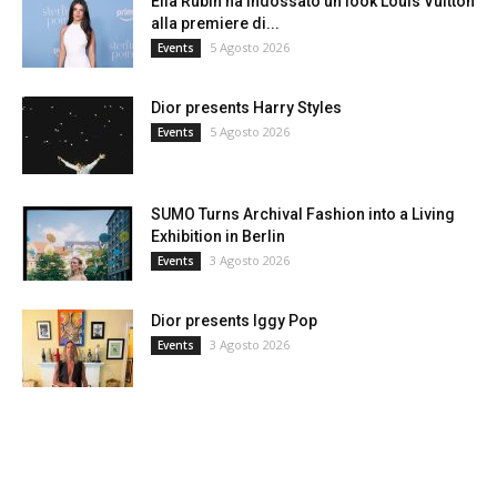
Ella Rubin ha indossato un look Louis Vuitton
alla premiere di...
5 Agosto 2026
Events
Dior presents Harry Styles
5 Agosto 2026
Events
SUMO Turns Archival Fashion into a Living
Exhibition in Berlin
3 Agosto 2026
Events
Dior presents Iggy Pop
3 Agosto 2026
Events