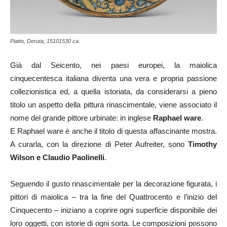
Piatto, Deruta, 15101530 ca.
Già dal Seicento, nei paesi europei, la maiolica
cinquecentesca italiana diventa una vera e propria passione
collezionistica ed, a quella istoriata, da considerarsi a pieno
titolo un aspetto della pittura rinascimentale, viene associato il
nome del grande pittore urbinate: in inglese
Raphael ware
.
E Raphael ware è anche il titolo di questa affascinante mostra.
A curarla, con la direzione di Peter Aufreiter, sono
Timothy
Wilson e Claudio Paolinelli
.
Seguendo il gusto rinascimentale per la decorazione figurata, i
pittori di maiolica – tra la fine del Quattrocento e l’inizio del
Cinquecento – iniziano a coprire ogni superficie disponibile dei
loro oggetti, con istorie di ogni sorta. Le composizioni possono