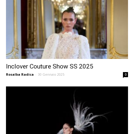
Inclover Couture Show SS 2025
Rosalba Radica
-
30 Gennaio 2025
0