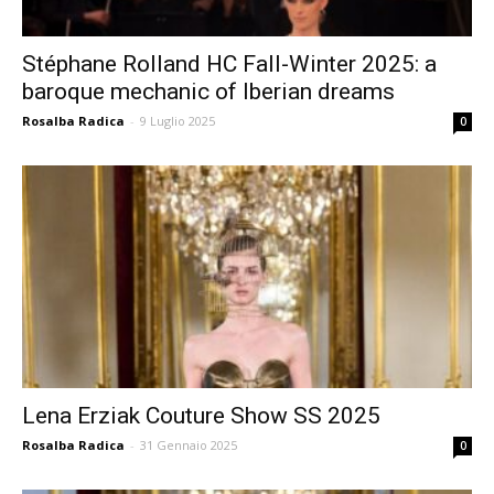
Stéphane Rolland HC Fall-Winter 2025: a
baroque mechanic of Iberian dreams
Rosalba Radica
-
9 Luglio 2025
0
Lena Erziak Couture Show SS 2025
Rosalba Radica
-
31 Gennaio 2025
0