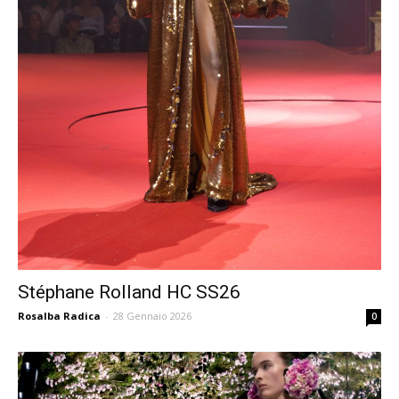
Stéphane Rolland HC SS26
Rosalba Radica
-
28 Gennaio 2026
0