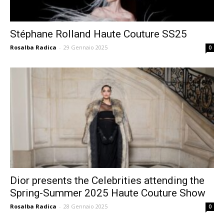
Stéphane Rolland Haute Couture SS25
Rosalba Radica
-
29 Gennaio 2025
0
Dior presents the Celebrities attending the
Spring-Summer 2025 Haute Couture Show
Rosalba Radica
-
28 Gennaio 2025
0