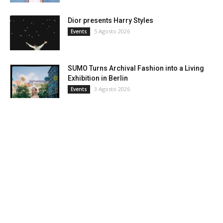
Dior presents Harry Styles
5 Agosto 2026
Events
SUMO Turns Archival Fashion into a Living
Exhibition in Berlin
3 Agosto 2026
Events