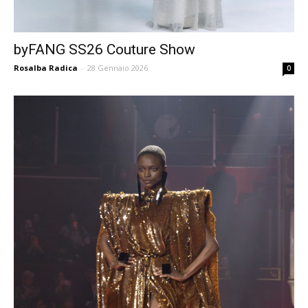
byFANG SS26 Couture Show
Rosalba Radica
-
28 Gennaio 2026
0