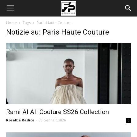
Home
Tags
Paris Haute Couture
Notizie su: Paris Haute Couture
Rami Al Ali Couture SS26 Collection
Rosalba Radica
-
30 Gennaio 2026
0