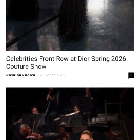
Celebrities Front Row at Dior Spring 2026
Couture Show
Rosalba Radica
-
27 Gennaio 2026
0