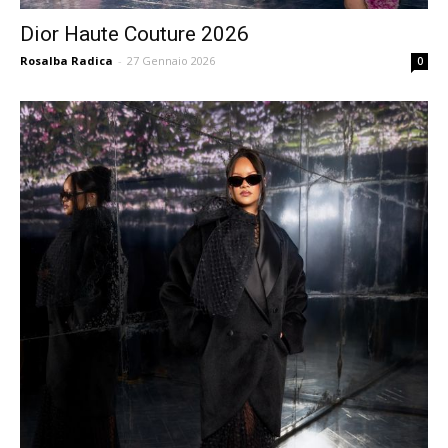
Dior Haute Couture 2026
Rosalba Radica
-
27 Gennaio 2026
0