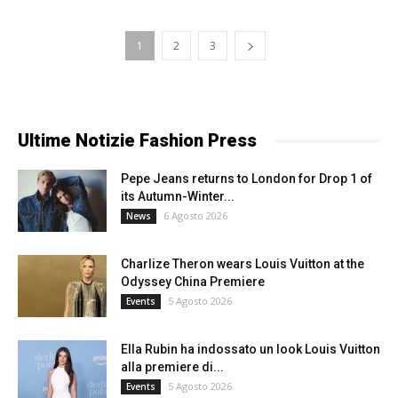
1
2
3
Ultime Notizie Fashion Press
Pepe Jeans returns to London for Drop 1 of
its Autumn-Winter...
6 Agosto 2026
News
Charlize Theron wears Louis Vuitton at the
Odyssey China Premiere
5 Agosto 2026
Events
Ella Rubin ha indossato un look Louis Vuitton
alla premiere di...
5 Agosto 2026
Events