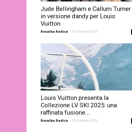
Jude Bellingham e Callum Turner
in versione dandy per Louis
Vuitton
Rosalba Radica
-
30 Ottobre 2025
Louis Vuitton presenta la
Collezione LV SKI 2025: una
raffinata fusione...
Rosalba Radica
-
10 Ottobre 2025