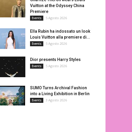
Vuitton at the Odyssey China
Premiere
5 Agosto 2026
Events
Ella Rubin ha indossato un look
Louis Vuitton alla premiere di...
5 Agosto 2026
Events
Dior presents Harry Styles
5 Agosto 2026
Events
SUMO Turns Archival Fashion
into a Living Exhibition in Berlin
3 Agosto 2026
Events