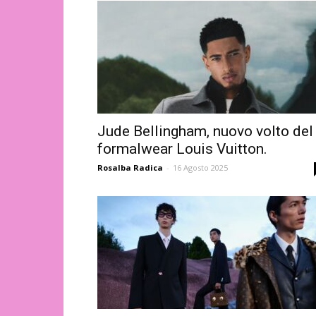
Jude Bellingham, nuovo volto del
formalwear Louis Vuitton.
Rosalba Radica
-
16 Agosto 2025