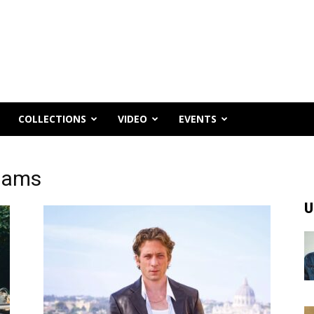
COLLECTIONS
VIDEO
EVENTS
liams
U