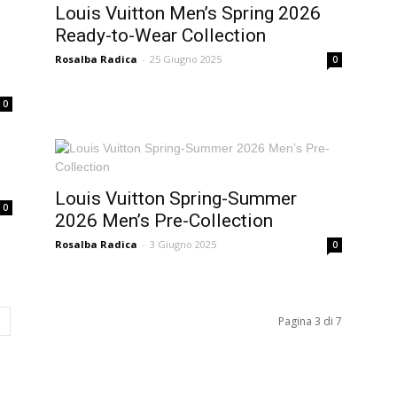
Louis Vuitton Men’s Spring 2026
Ready-to-Wear Collection
Rosalba Radica
-
25 Giugno 2025
0
0
Louis Vuitton Spring-Summer
0
2026 Men’s Pre-Collection
Rosalba Radica
-
3 Giugno 2025
0
Pagina 3 di 7