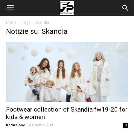
Home
Tags
Skandia
Notizie su: Skandia
Footwear collection of Skandia fw19-20 for
kids & women
Redazione
-
8 Ottobre 2019
0