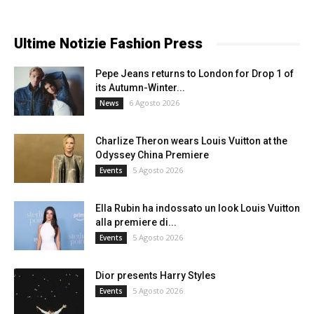
Ultime Notizie Fashion Press
Pepe Jeans returns to London for Drop 1 of
its Autumn-Winter...
6 Agosto 2026
News
Charlize Theron wears Louis Vuitton at the
Odyssey China Premiere
5 Agosto 2026
Events
Ella Rubin ha indossato un look Louis Vuitton
alla premiere di...
5 Agosto 2026
Events
Dior presents Harry Styles
5 Agosto 2026
Events