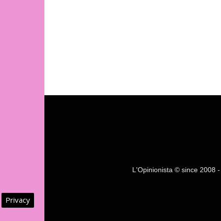
L'Opinionista © since 2008 - F
Privacy