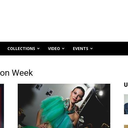
COLLECTIONS
VIDEO
EVENTS
hion Week
U