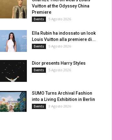
Vuitton at the Odyssey China
Premiere
5 Agosto 2026
Events
Ella Rubin ha indossato un look
Louis Vuitton alla premiere di...
5 Agosto 2026
Events
Dior presents Harry Styles
5 Agosto 2026
Events
SUMO Turns Archival Fashion
into a Living Exhibition in Berlin
3 Agosto 2026
Events