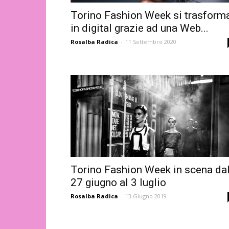
Torino Fashion Week si trasform
in digital grazie ad una Web...
Rosalba Radica
-
11 Settembre 2020
Torino Fashion Week in scena da
27 giugno al 3 luglio
Rosalba Radica
-
13 Giugno 2019