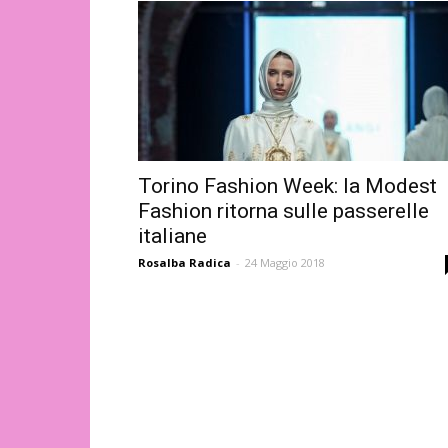
Torino Fashion Week: la Modest
Fashion ritorna sulle passerelle
italiane
Rosalba Radica
-
24 Maggio 2018