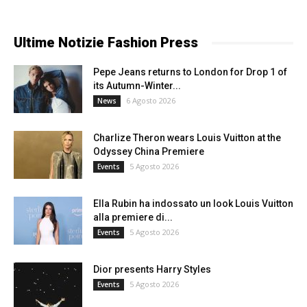
Ultime Notizie Fashion Press
Pepe Jeans returns to London for Drop 1 of
its Autumn-Winter...
6 Agosto 2026
News
Charlize Theron wears Louis Vuitton at the
Odyssey China Premiere
5 Agosto 2026
Events
Ella Rubin ha indossato un look Louis Vuitton
alla premiere di...
5 Agosto 2026
Events
Dior presents Harry Styles
5 Agosto 2026
Events