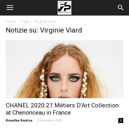
Home
Tags
Virginie Viard
Notizie su: Virginie Viard
CHANEL 2020.21 Métiers D’Art Collection
at Chenonceau in France
Rosalba Radica
-
7 Dicembre 2020
0