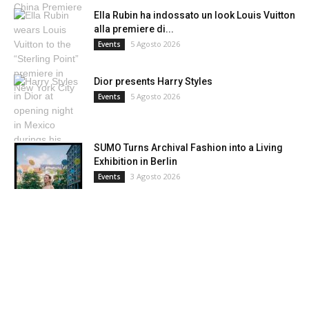
Ella Rubin ha indossato un look Louis Vuitton
alla premiere di...
5 Agosto 2026
Events
Dior presents Harry Styles
5 Agosto 2026
Events
SUMO Turns Archival Fashion into a Living
Exhibition in Berlin
3 Agosto 2026
Events