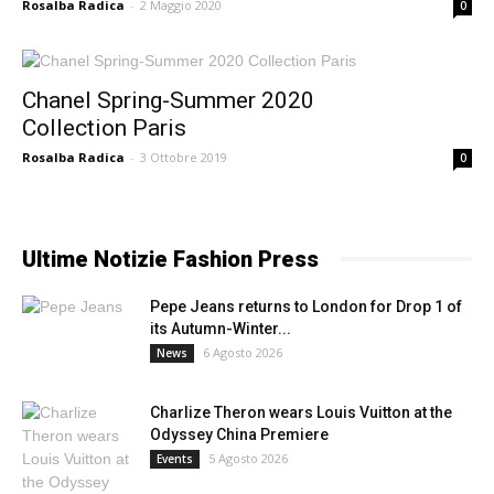
Rosalba Radica
-
2 Maggio 2020
0
Chanel Spring-Summer 2020
Collection Paris
Rosalba Radica
-
3 Ottobre 2019
0
Ultime Notizie Fashion Press
Pepe Jeans returns to London for Drop 1 of
its Autumn-Winter...
6 Agosto 2026
News
Charlize Theron wears Louis Vuitton at the
Odyssey China Premiere
5 Agosto 2026
Events