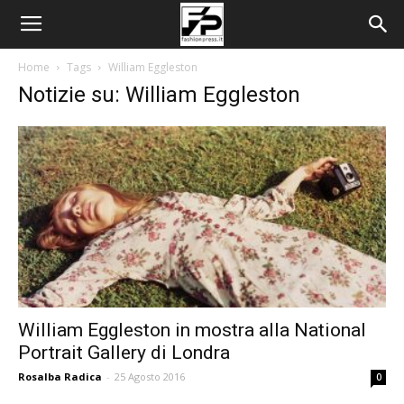
Home
Tags
William Eggleston
Notizie su: William Eggleston
William Eggleston in mostra alla National
Portrait Gallery di Londra
Rosalba Radica
-
25 Agosto 2016
0