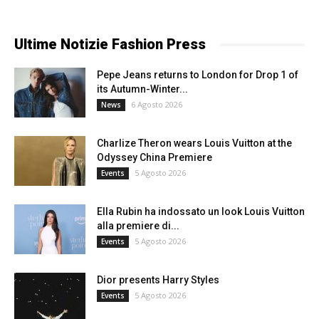
Ultime Notizie Fashion Press
Pepe Jeans returns to London for Drop 1 of
its Autumn-Winter...
6 Agosto 2026
News
Charlize Theron wears Louis Vuitton at the
Odyssey China Premiere
5 Agosto 2026
Events
Ella Rubin ha indossato un look Louis Vuitton
alla premiere di...
5 Agosto 2026
Events
Dior presents Harry Styles
5 Agosto 2026
Events