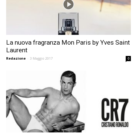
La nuova fragranza Mon Paris by Yves Saint
Laurent
Redazione
-
3 Maggio 2017
0