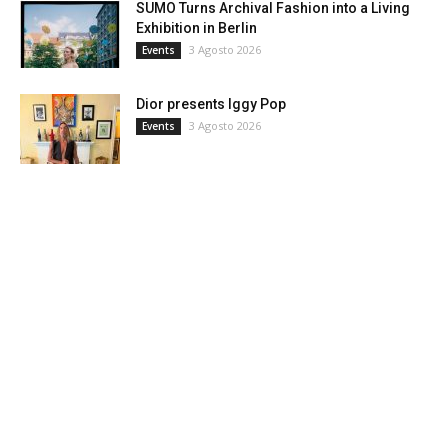
SUMO Turns Archival Fashion into a Living
Exhibition in Berlin
3 Agosto 2026
Events
Dior presents Iggy Pop
3 Agosto 2026
Events