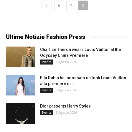
6
7
8
Ultime Notizie Fashion Press
Charlize Theron wears Louis Vuitton at the
Odyssey China Premiere
5 Agosto 2026
Events
Ella Rubin ha indossato un look Louis Vuitton
alla premiere di...
5 Agosto 2026
Events
Dior presents Harry Styles
5 Agosto 2026
Events