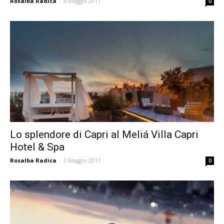
Rosalba Radica
-
4 Maggio 2017
0
Lo splendore di Capri al Meliá Villa Capri
Hotel & Spa
Rosalba Radica
-
3 Maggio 2017
0