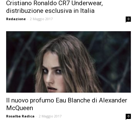
Cristiano Ronaldo CR7 Underwear,
distribuzione esclusiva in Italia
Redazione
-
2 Maggio 2017
0
Il nuovo profumo Eau Blanche di Alexander
McQueen
Rosalba Radica
-
2 Maggio 2017
0