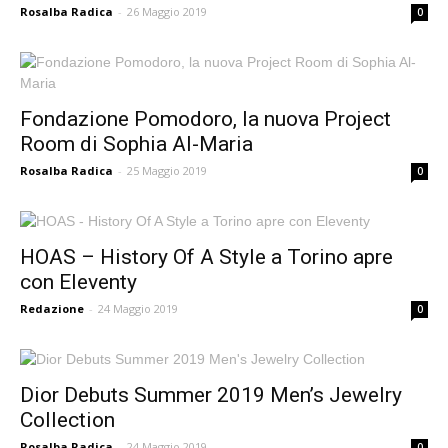
Rosalba Radica
-
26 Maggio 2019
0
Fondazione Pomodoro, la nuova Project
Room di Sophia Al-Maria
Rosalba Radica
-
25 Maggio 2019
0
HOAS – History Of A Style a Torino apre
con Eleventy
Redazione
-
24 Maggio 2019
0
Dior Debuts Summer 2019 Men’s Jewelry
Collection
Rosalba Radica
-
24 Maggio 2019
0