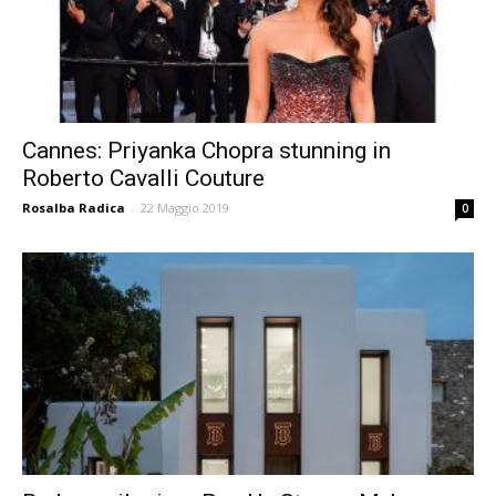
Cannes: Priyanka Chopra stunning in
Roberto Cavalli Couture
Rosalba Radica
-
22 Maggio 2019
0