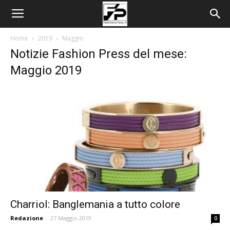
Home
2019
Maggio
Notizie Fashion Press del mese:
Maggio 2019
Charriol: Banglemania a tutto colore
Redazione
-
27 Maggio 2019
0