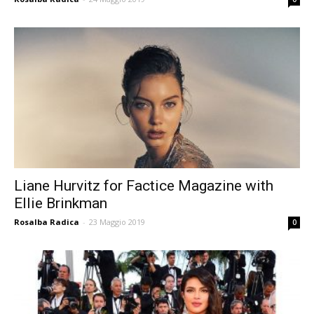
Liane Hurvitz for Factice Magazine with
Ellie Brinkman
Rosalba Radica
-
23 Maggio 2019
0