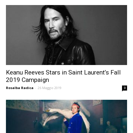
Keanu Reeves Stars in Saint Laurent’s Fall
2019 Campaign
Rosalba Radica
-
26 Maggio 2019
0