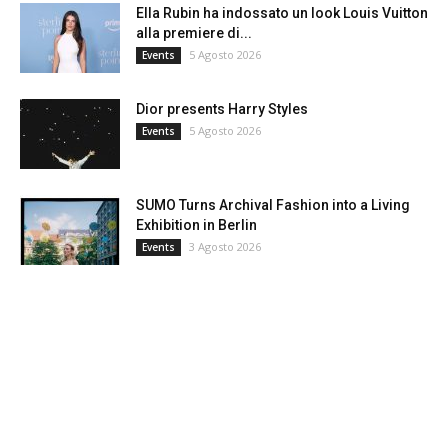
Ella Rubin ha indossato un look Louis Vuitton
alla premiere di...
5 Agosto 2026
Events
Dior presents Harry Styles
5 Agosto 2026
Events
SUMO Turns Archival Fashion into a Living
Exhibition in Berlin
3 Agosto 2026
Events