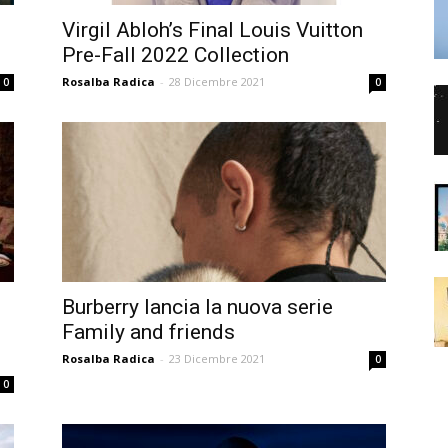
Virgil Abloh’s Final Louis Vuitton
Pre-Fall 2022 Collection
Rosalba Radica
-
28 Dicembre 2021
0
0
Burberry lancia la nuova serie
Family and friends
Rosalba Radica
-
23 Dicembre 2021
0
0