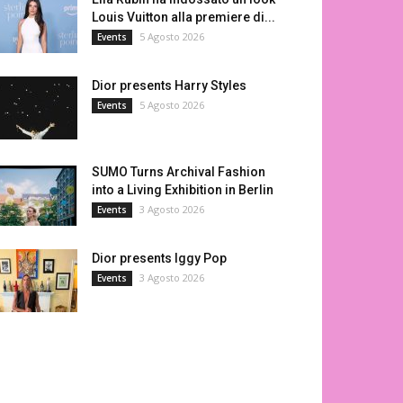
Louis Vuitton alla premiere di...
5 Agosto 2026
Events
Dior presents Harry Styles
5 Agosto 2026
Events
SUMO Turns Archival Fashion
into a Living Exhibition in Berlin
3 Agosto 2026
Events
Dior presents Iggy Pop
3 Agosto 2026
Events