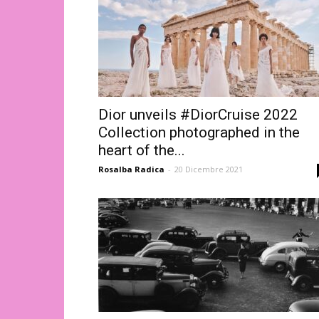
Dior unveils #DiorCruise 2022
Collection photographed in the
heart of the...
Rosalba Radica
-
20 Dicembre 2021