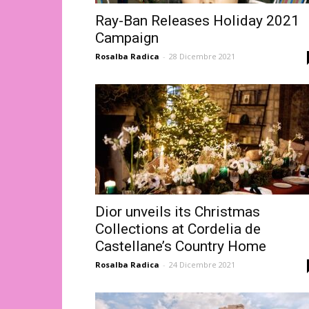
Ray-Ban Releases Holiday 2021
Campaign
Rosalba Radica
-
28 Dicembre 2021
Dior unveils its Christmas
Collections at Cordelia de
Castellane’s Country Home
Rosalba Radica
-
24 Dicembre 2021