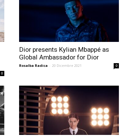
Dior presents Kylian Mbappé as
Global Ambassador for Dior
Rosalba Radica
-
20 Dicembre 2021
0
0