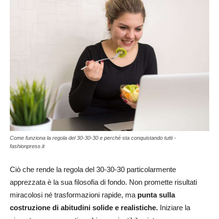
Come funziona la regola del 30-30-30 e perché sta conquistando tutti -
fashionpress.it
Ciò che rende la regola del 30-30-30 particolarmente
apprezzata è la sua filosofia di fondo. Non promette risultati
miracolosi né trasformazioni rapide, ma
punta sulla
costruzione di abitudini solide e realistiche.
Iniziare la