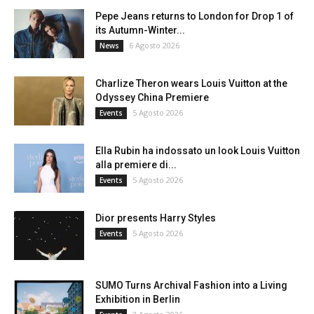
Pepe Jeans returns to London for Drop 1 of
its Autumn-Winter...
6 Agosto 2026
News
Charlize Theron wears Louis Vuitton at the
Odyssey China Premiere
5 Agosto 2026
Events
Ella Rubin ha indossato un look Louis Vuitton
alla premiere di...
5 Agosto 2026
Events
Dior presents Harry Styles
5 Agosto 2026
Events
SUMO Turns Archival Fashion into a Living
Exhibition in Berlin