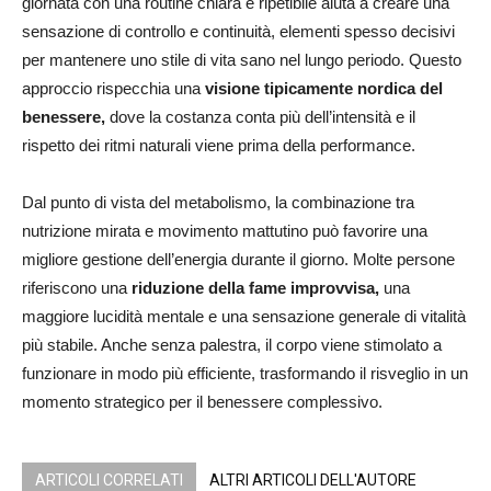
giornata con una routine chiara e ripetibile aiuta a creare una
sensazione di controllo e continuità, elementi spesso decisivi
per mantenere uno stile di vita sano nel lungo periodo. Questo
approccio rispecchia una
visione tipicamente nordica del
benessere,
dove la costanza conta più dell’intensità e il
rispetto dei ritmi naturali viene prima della performance.
Dal punto di vista del metabolismo, la combinazione tra
nutrizione mirata e movimento mattutino può favorire una
migliore gestione dell’energia durante il giorno. Molte persone
riferiscono una
riduzione della fame improvvisa,
una
maggiore lucidità mentale e una sensazione generale di vitalità
più stabile. Anche senza palestra, il corpo viene stimolato a
funzionare in modo più efficiente, trasformando il risveglio in un
momento strategico per il benessere complessivo.
ARTICOLI CORRELATI
ALTRI ARTICOLI DELL'AUTORE