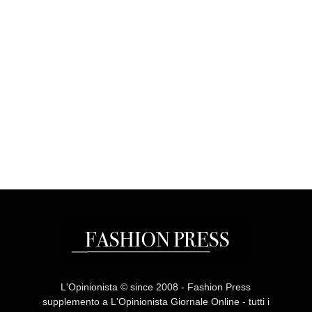
L'Opinionista © since 2008 - Fashion Press
supplemento a L'Opinionista Giornale Online - tutti i