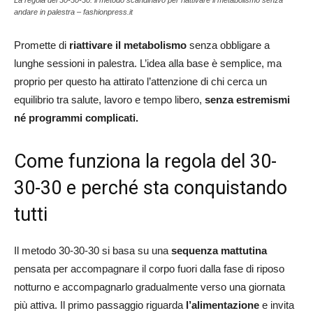
La regola del 30-30-30: il metodo scandinavo per riattivare il metabolismo senza
andare in palestra – fashionpress.it
Promette di
riattivare il metabolismo
senza obbligare a
lunghe sessioni in palestra. L’idea alla base è semplice, ma
proprio per questo ha attirato l’attenzione di chi cerca un
equilibrio tra salute, lavoro e tempo libero,
senza estremismi
né programmi complicati.
Come funziona la regola del 30-
30-30 e perché sta conquistando
tutti
Il metodo 30-30-30 si basa su una
sequenza mattutina
pensata per accompagnare il corpo fuori dalla fase di riposo
notturno e accompagnarlo gradualmente verso una giornata
più attiva. Il primo passaggio riguarda
l’alimentazione
e invita