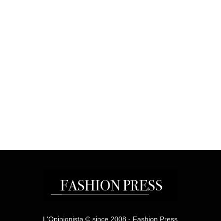
L'Opinionista © since 2008 - Fashion Press