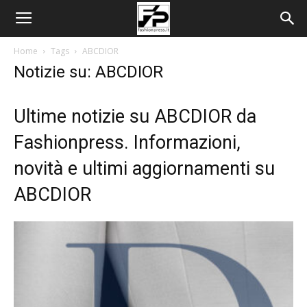
Home
Tags
ABCDIOR
Notizie su: ABCDIOR
Ultime notizie su ABCDIOR da
Fashionpress. Informazioni,
novità e ultimi aggiornamenti su
ABCDIOR