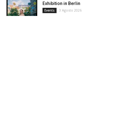
Exhibition in Berlin
3 Agosto 2026
Events