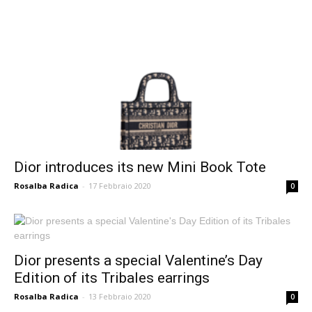
Dior introduces its new Mini Book Tote
Rosalba Radica
-
17 Febbraio 2020
0
Dior presents a special Valentine’s Day
Edition of its Tribales earrings
Rosalba Radica
-
13 Febbraio 2020
0