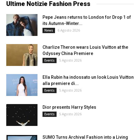
Ultime Notizie Fashion Press
Pepe Jeans returns to London for Drop 1 of
its Autumn-Winter...
6 Agosto 2026
News
Charlize Theron wears Louis Vuitton at the
Odyssey China Premiere
5 Agosto 2026
Events
Ella Rubin ha indossato un look Louis Vuitton
alla premiere di...
5 Agosto 2026
Events
Dior presents Harry Styles
5 Agosto 2026
Events
SUMO Turns Archival Fashion into a Living