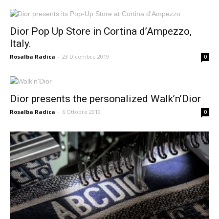
Dior Pop Up Store in Cortina d’Ampezzo,
Italy.
Rosalba Radica
-
23 Dicembre 2019
0
Dior presents the personalized Walk’n’Dior
Rosalba Radica
-
6 Ottobre 2019
0