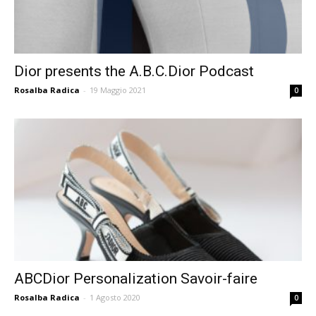
Dior presents the A.B.C.Dior Podcast
Rosalba Radica
-
19 Maggio 2021
0
ABCDior Personalization Savoir-faire
Rosalba Radica
-
1 Agosto 2020
0