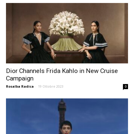
Dior Channels Frida Kahlo in New Cruise
Campaign
Rosalba Radica
-
19 Ottobre 2023
0