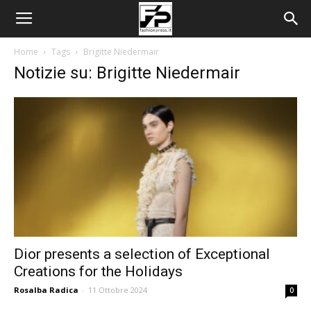
Home
Tags
Brigitte Niedermair
Notizie su: Brigitte Niedermair
Dior presents a selection of Exceptional
Creations for the Holidays
Rosalba Radica
-
11 Ottobre 2024
0