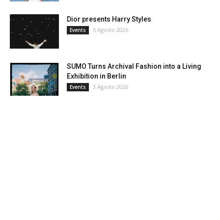
Dior presents Harry Styles
5 Agosto 2026
Events
SUMO Turns Archival Fashion into a Living
Exhibition in Berlin
3 Agosto 2026
Events