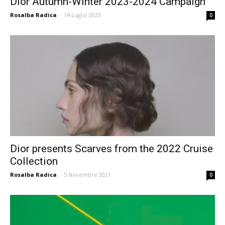
Dior Autumn-Winter 2023-2024 Campaign
Rosalba Radica
-
14 Luglio 2023
0
Dior presents Scarves from the 2022 Cruise
Collection
Rosalba Radica
-
5 Novembre 2021
0