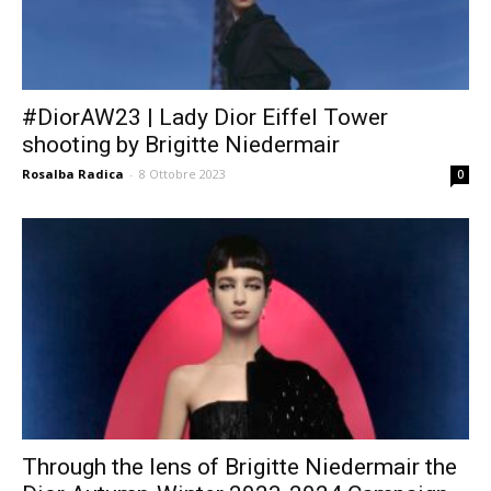
#DiorAW23 | Lady Dior Eiffel Tower
shooting by Brigitte Niedermair
Rosalba Radica
-
8 Ottobre 2023
0
Through the lens of Brigitte Niedermair the