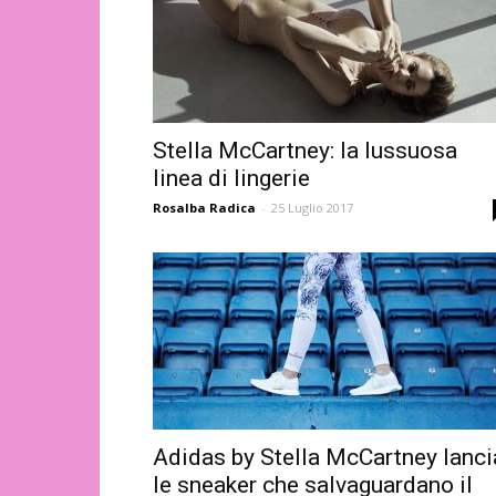
Stella McCartney: la lussuosa
linea di lingerie
Rosalba Radica
-
25 Luglio 2017
Adidas by Stella McCartney lanci
le sneaker che salvaguardano il