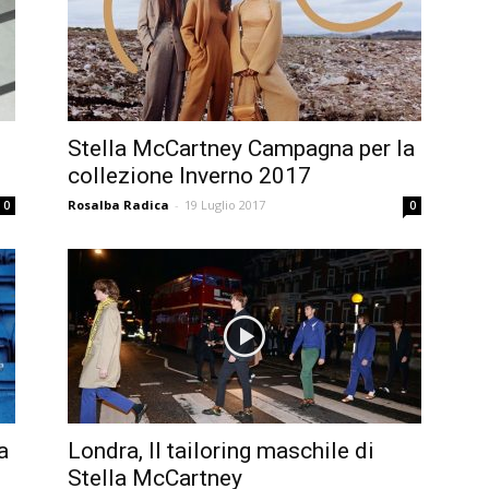
Stella McCartney Campagna per la
collezione Inverno 2017
Rosalba Radica
-
19 Luglio 2017
0
0
a
Londra, Il tailoring maschile di
Stella McCartney