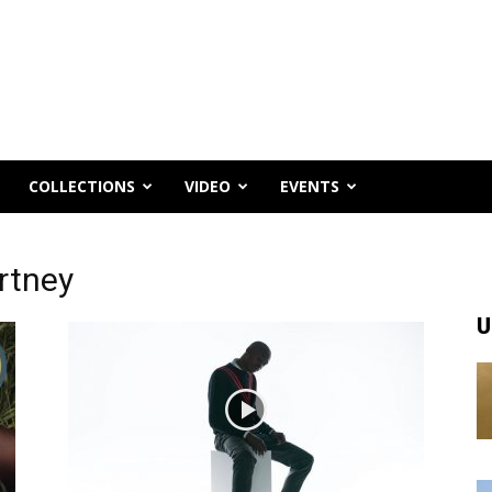
COLLECTIONS
VIDEO
EVENTS
rtney
U