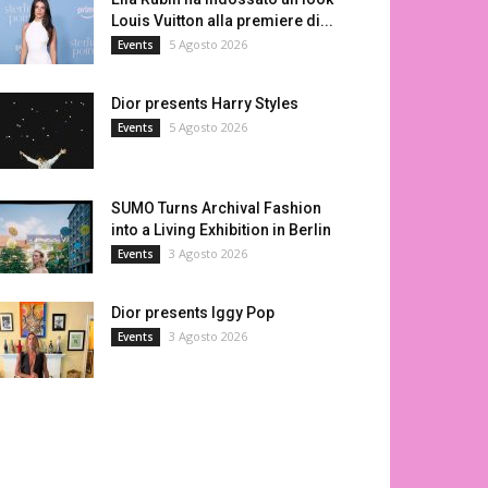
Louis Vuitton alla premiere di...
5 Agosto 2026
Events
Dior presents Harry Styles
5 Agosto 2026
Events
SUMO Turns Archival Fashion
into a Living Exhibition in Berlin
3 Agosto 2026
Events
Dior presents Iggy Pop
3 Agosto 2026
Events