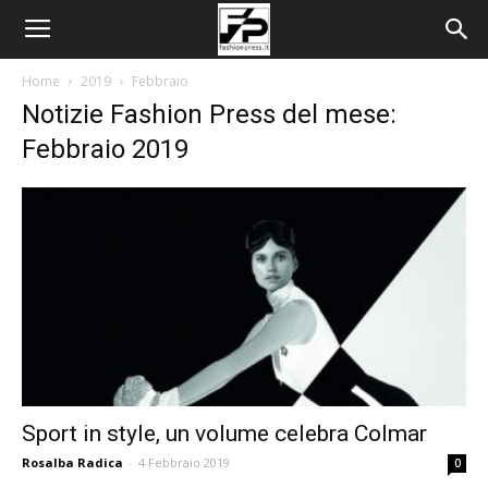
Home
2019
Febbraio
Notizie Fashion Press del mese:
Febbraio 2019
Sport in style, un volume celebra Colmar
Rosalba Radica
-
4 Febbraio 2019
0