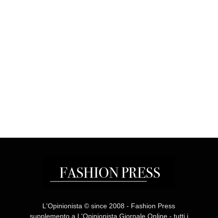
L'Opinionista © since 2008 - Fashion Press
supplemento a L'Opinionista Giornale Online - tutti i