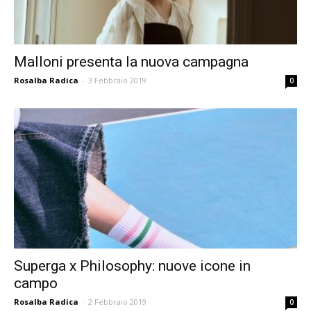
Malloni presenta la nuova campagna
Rosalba Radica
-
3 Febbraio 2019
0
Superga x Philosophy: nuove icone in
campo
Rosalba Radica
-
2 Febbraio 2019
0