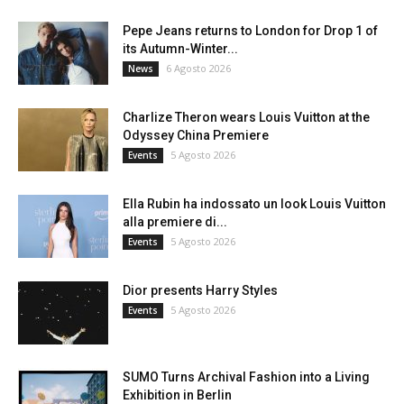
Pepe Jeans returns to London for Drop 1 of
its Autumn-Winter...
6 Agosto 2026
News
Charlize Theron wears Louis Vuitton at the
Odyssey China Premiere
5 Agosto 2026
Events
Ella Rubin ha indossato un look Louis Vuitton
alla premiere di...
5 Agosto 2026
Events
Dior presents Harry Styles
5 Agosto 2026
Events
SUMO Turns Archival Fashion into a Living
Exhibition in Berlin