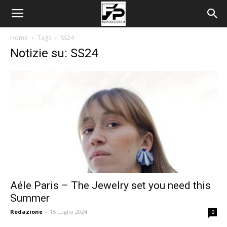
Home
Tags
SS24
Notizie su: SS24
Aéle Paris – The Jewelry set you need this
Summer
Redazione
-
15 Luglio 2024
0