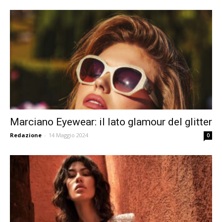
Marciano Eyewear: il lato glamour del glitter
Redazione
-
14 Maggio 2024
0