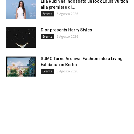
Ella Rubin ha indossato un look Louis Vuitton
alla premiere di...
5 Agosto 2026
Events
Dior presents Harry Styles
5 Agosto 2026
Events
SUMO Turns Archival Fashion into a Living
Exhibition in Berlin
3 Agosto 2026
Events