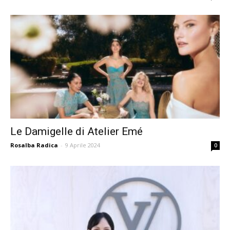
Le Damigelle di Atelier Emé
Rosalba Radica
-
9 Aprile 2024
0