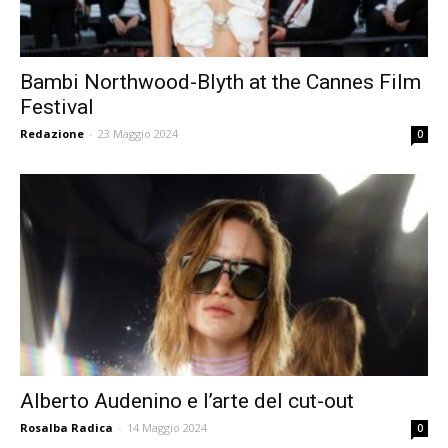
Bambi Northwood-Blyth at the Cannes Film
Festival
Redazione
-
23 Maggio 2024
0
Alberto Audenino e l’arte del cut-out
Rosalba Radica
-
14 Maggio 2024
0