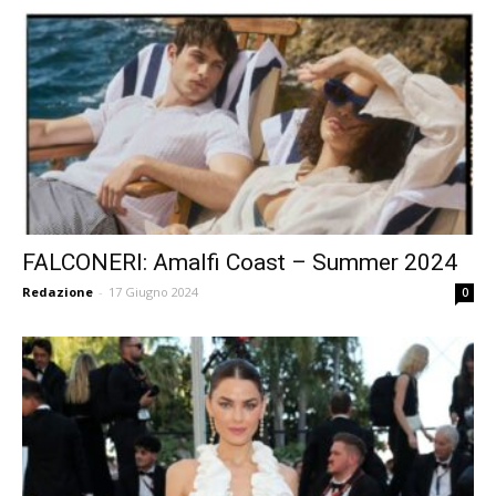
FALCONERI: Amalfi Coast – Summer 2024
Redazione
-
17 Giugno 2024
0